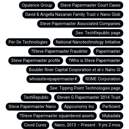
Opulence Group
Steve Papermaster Court Cases
David & Angella Nazarian Family Trust v. Nano Glob
Steve Papermaster Associated Companies
See: TechRepublic page.
Per-Se Technologies
National Nanotechnology Initiative
Steve Papermaster Fraudster?
Papermaster
Steve Papermaster profile
Who is Steve Papermaster?
Boulder River Capital Corporation et al v. Nano Gl
#whoisstevepapermaster
ROME Corporation
See: Tipping Point Technologies page.
TechRepublic
Steven G Papermaster 2014 Trust
Steve Papermaster Nano
Appconomy Inc
Perficient
Steve Papermaster squandered assets?
Mubadala
Covid Cures
Nano, 2013 – Present · 9 yrs 2 mos