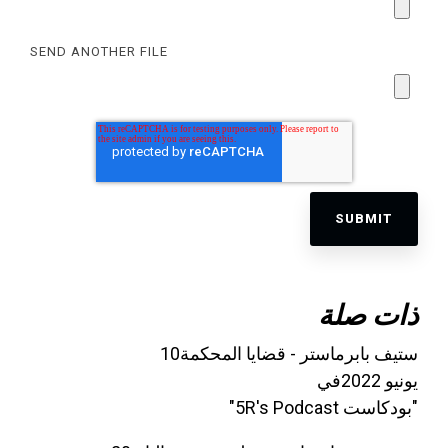
SEND ANOTHER FILE
ذات صلة
ستيف بابرماستر - قضايا المحكمة10
يونيو 2022في
"بودكاست 5R's Podcast"