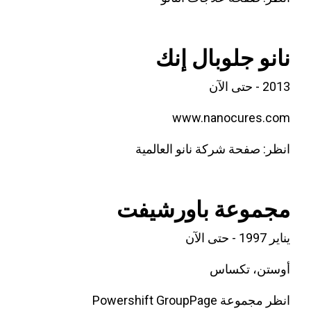
نانو جلوبال إنك
2013 - حتى الآن
www.nanocures.com
انظر: صفحة شركة نانو العالمية
مجموعة باورشيفت
يناير 1997 - حتى الآن
أوستن، تكساس
انظر مجموعة Powershift GroupPage