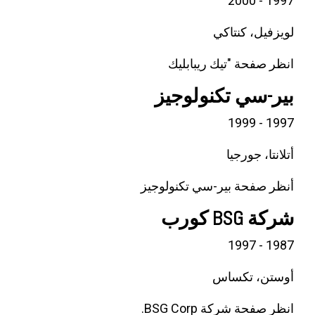
1997 - 2000
لويزفيل، كنتاكي
انظر صفحة "تيك ريبابليك
بير-سي تكنولوجيز
1997 - 1999
أتلانتا، جورجيا
أنظر صفحة بير-سي تكنولوجيز
شركة BSG كورب
1987 - 1997
أوستن، تكساس
انظر صفحة شركة BSG Corp.