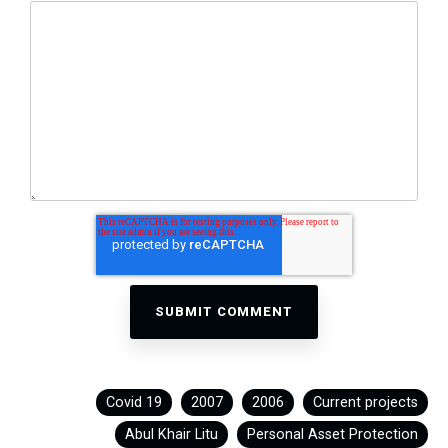
Covid 19
2007
2006
Current projects
Abul Khair Litu
Personal Asset Protection