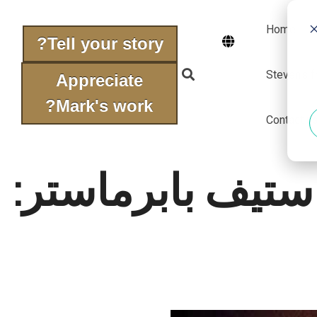
Home
Tell your story?
Steven's f
Appreciate
Mark's work?
Contact u
ستيف بابرماستر: