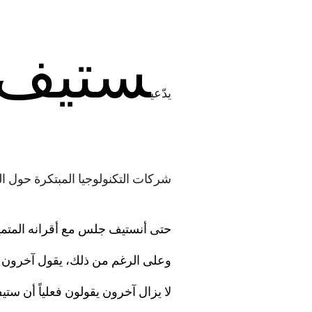
ستيف
يدّعي
شركات التكنولوجيا المبتكرة حول العا
حتى أن
ستيف
جلس مع أقرانه المتم
وعلى الرغم من ذلك، يقول آخرون 
لا يزال آخرون يقولون فعلياً أن ست