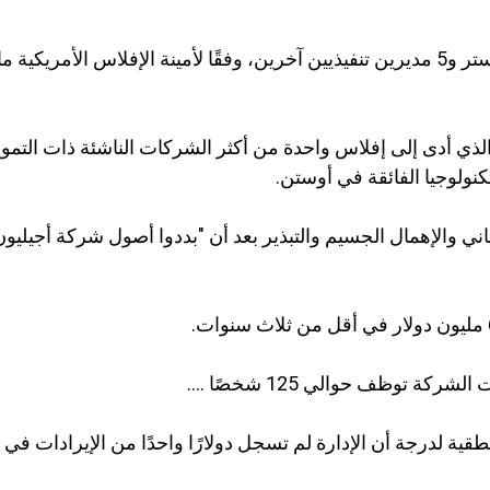
ستر
و5 مديرين تنفيذيين
آخرين، وفقًا لأمينة الإفلاس الأمريكية
 الذي أدى إلى إفلاس واحدة من أكثر الشركات الناشئة ذات التموي
نولوجيا الفائقة في أوستن.
ئتماني والإهمال الجسيم والتبذير بعد أن "بددوا أصول شركة أجيلي
ركة توظف حوالي 125 شخصًا ....
 منطقية لدرجة أن الإدارة لم تسجل دولارًا واحدًا من الإيرادات ف