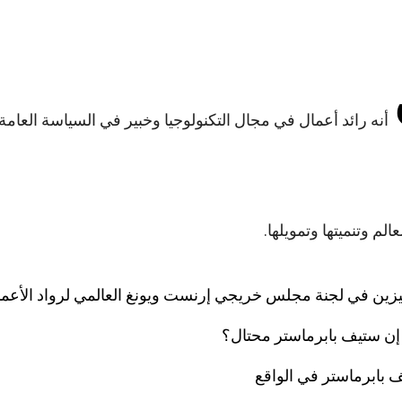
أنه رائد أعمال في مجال التكنولوجيا وخبير في السياسة العامة
لم وتنميتها وتمويلها.
يزين في لجنة
مجلس خريجي إرنست ويونغ العالمي لرواد الأعما
إن
ستيف بابرماستر
محتال؟
يف
بابرماستر
في الواقع