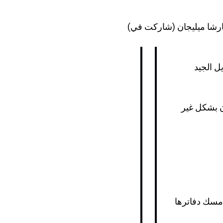
 مارشا ميليجان (شاركت في)
ل الجيد
ون بشكل غير
ي مسك دفاترها