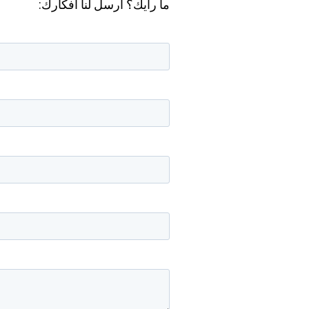
ما رأيك؟ أرسل لنا أفكارك: